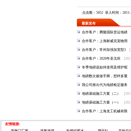
点击数：5052 录入时间：2011-1
最新发布
合作客户：腾隆国际货运地磅
合作客户：上海耐威克宠物用
合作客户：常州加强加宽型3
[
合作客户：2020年圣戈班
[202
冬季地磅该如何使用及维护呢
地磅数次被做手脚，想秤多重
我公司推出代为地磅检定服务
地磅基础施工方案（二）
[202
地磅基础施工方案（一）
[202
合作客户：上海龙工机械有限
友情链接:
平衡门厂家
环氧地坪
粘接硅胶水
增压缸
非标自