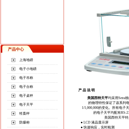
产品中心
上海地磅
电子小地磅
电子吊称
电子台称
产 品 说 明
电子桌秤
美国西特天平
均采用Set
的物理特性保证了该系列电
电子天平
1/1,000,000的变化。所
的电子天平均配有RS-
牲畜秤
美国
西特天平
防爆称
● LCD 液晶显示屏
● 快速响应，实时检测