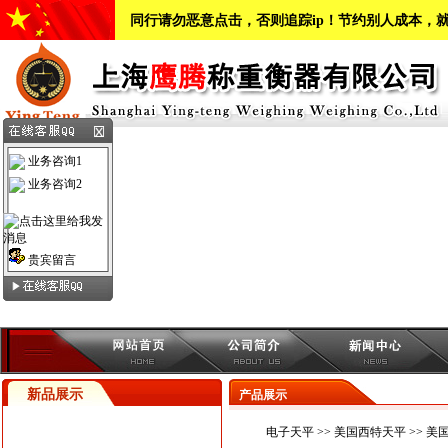
同行请勿恶意点击，否则追踪ip！节约别人成本，
业务咨询1
业务咨询2
贵宾留言
新品展示
产品展示
电子天平
>>
美国西特天平
>> 美