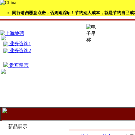
同行请勿恶意点击，否则追踪ip！节约别人成本，就是节约自己成
业务咨询1
业务咨询2
贵宾留言
产品展示
新品展示