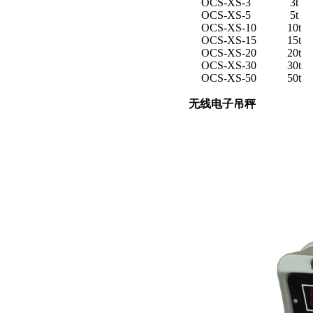
OCS-XS-3
3t
OCS-XS-5
5t
OCS-XS-10
10t
OCS-XS-15
15t
OCS-XS-20
20t
OCS-XS-30
30t
OCS-XS-50
50t
无线电子吊秤