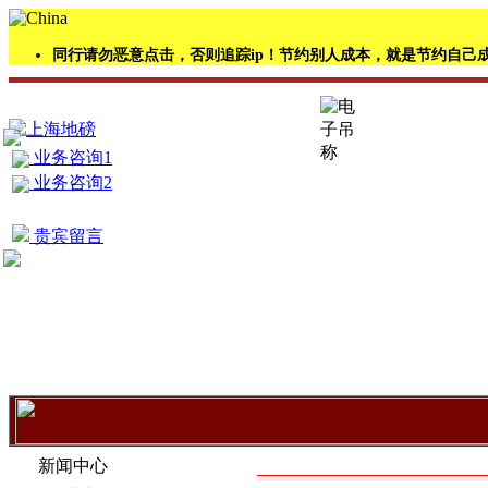
同行请勿恶意点击，否则追踪ip！节约别人成本，就是节约自己
业务咨询1
业务咨询2
贵宾留言
信息内容
新闻中心