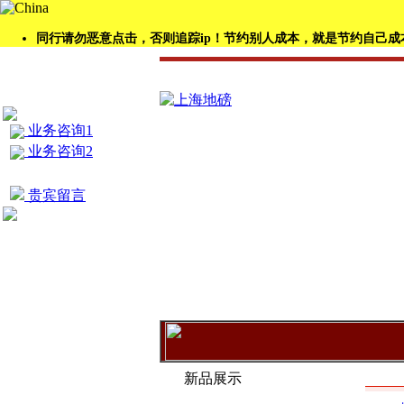
同行请勿恶意点击，否则追踪ip！节约别人成本，就是节约自己成
业务咨询1
业务咨询2
贵宾留言
产品
新品展示