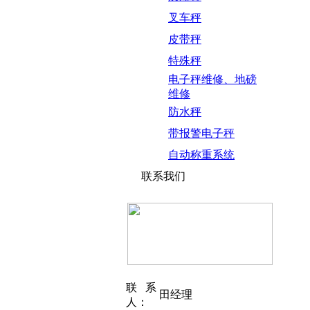
叉车秤
皮带秤
特殊秤
电子秤维修、地磅
维修
防水秤
带报警电子秤
自动称重系统
联系我们
联系
田经理
人：