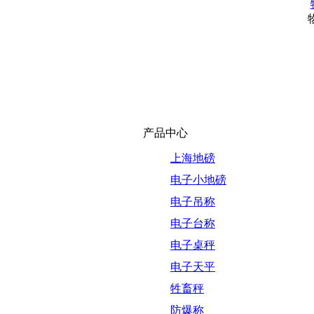
产品中心
上海地磅
电子小地磅
电子吊称
电子台称
电子桌秤
电子天平
牲畜秤
防爆称