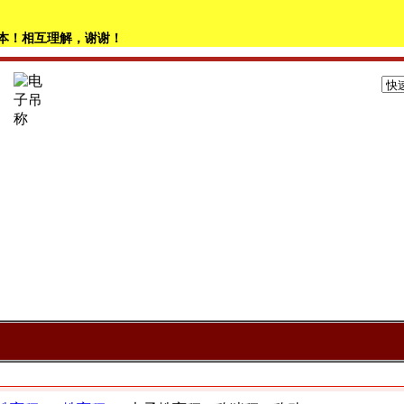
本！相互理解，谢谢！
本站公告
展示