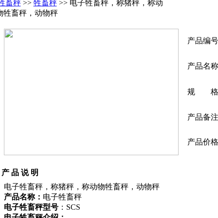
牲畜秤
>>
牲畜秤
>> 电子牲畜秤，称猪秤，称动
物牲畜秤，动物秤
产品编
产品名
规 格
产品备
产品价
产 品 说 明
电子牲畜秤，称猪秤，称动物牲畜秤，动物秤
产品名称：
电子牲畜秤
电子牲畜秤型号
：SCS
电子牲畜秤介绍：