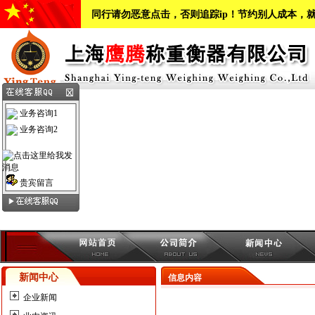
同行请勿恶意点击，否则追踪ip！节约别人成本，
业务咨询1
业务咨询2
贵宾留言
新闻中心
信息内容
企业新闻