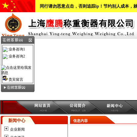
同行请勿恶意点击，否则追踪ip！节约别人成本，
业务咨询1
业务咨询2
贵宾留言
新闻中心
信息内容
企业新闻