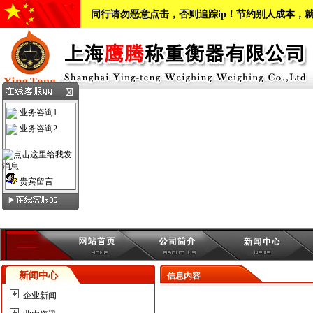
同行请勿恶意点击，否则追踪ip！节约别人成本，
业务咨询1
业务咨询2
贵宾留言
新闻中心
信息内容
企业新闻