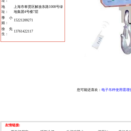
址：
地
上海市奉贤区解放东路1008号绿
址：
地集团4号楼7层
季小
15221209271
姐：
徐先
13761422117
生：
您可能还喜欢：
电子吊秤使用需谨
友情链接: