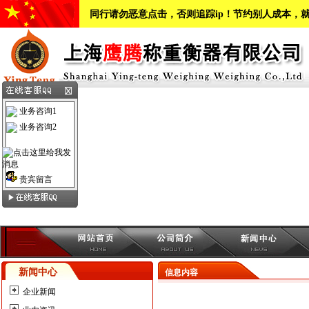
同行请勿恶意点击，否则追踪ip！节约别人成本，
业务咨询1
业务咨询2
贵宾留言
新闻中心
信息内容
企业新闻