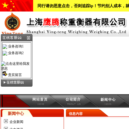
同行请勿恶意点击，否则追踪ip！节约别人成本，
业务咨询1
业务咨询2
贵宾留言
新闻中心
信息内容
企业新闻