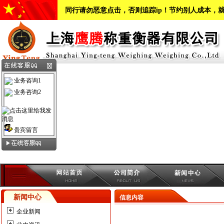
同行请勿恶意点击，否则追踪ip！节约别人成本，
业务咨询1
业务咨询2
贵宾留言
新闻中心
信息内容
企业新闻