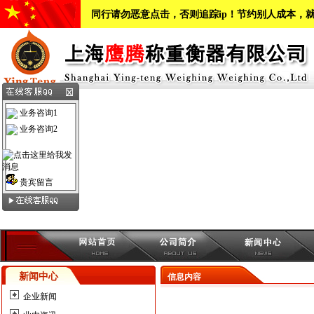
同行请勿恶意点击，否则追踪ip！节约别人成本，
业务咨询1
业务咨询2
贵宾留言
新闻中心
信息内容
企业新闻