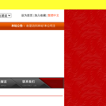
设为首页
|
加入收藏
|
繁體中文
本站公告：
欢迎访问本站!本公司主要产品：地磅_上海地磅_地磅维修