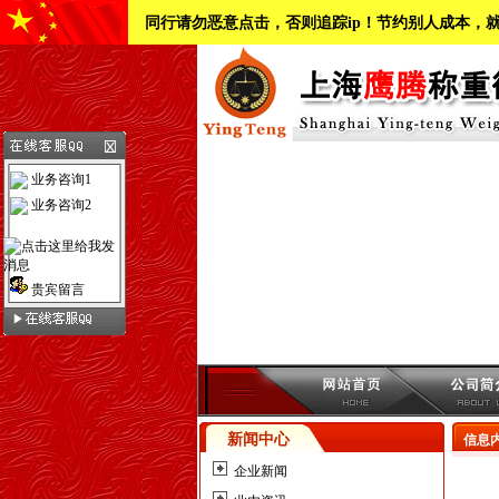
同行请勿恶意点击，否则追踪ip！节约别人成本，
业务咨询1
业务咨询2
贵宾留言
新闻中心
信息
企业新闻