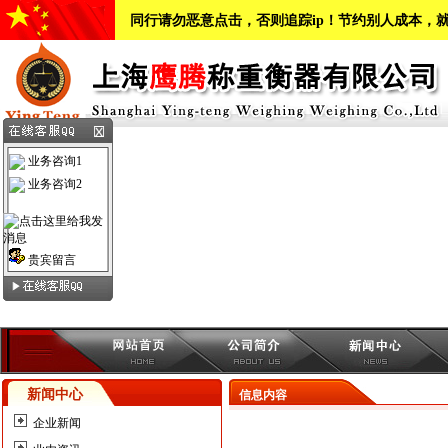
同行请勿恶意点击，否则追踪ip！节约别人成本，
业务咨询1
业务咨询2
贵宾留言
新闻中心
信息内容
企业新闻