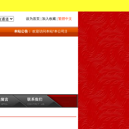
设为首页
|
加入收藏
|
繁體中文
本站公告：
欢迎访问本站!本公司主要产品：地磅_上海地磅_地磅维修