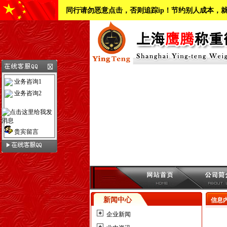
同行请勿恶意点击，否则追踪ip！节约别人成本，
业务咨询1
业务咨询2
贵宾留言
新闻中心
信息
企业新闻