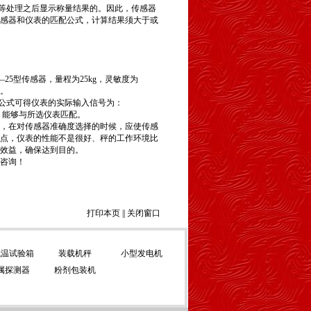
换等处理之后显示称量结果的。因此，传感器
感器和仪表的匹配公式，计算结果须大于或
—25型传感器，量程为25kg，灵敏度为
配。
配公式可得仪表的实际输入信号为：
的要求，能够与所选仪表匹配。
成，在对传感器准确度选择的时候，应使传感
点，仪表的性能不是很好、秤的工作环境比
效益，确保达到目的。
咨询！
打印本页
||
关闭窗口
低温试验箱
装载机秤
小型发电机
属探测器
粉剂包装机