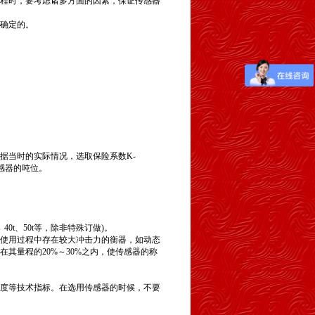
程时，要考虑诸多方面的因素，保证传感器
确定的。
，根据当时的实际情况，选取保险系数K-
定传感器的吨位。
40t、50t等，除非特殊订做)。
用过程中存在较大冲击力的衡器，如动态
其量程的20%～30%之内，使传感器的称
度等技术指标。在选用传感器的时候，不要