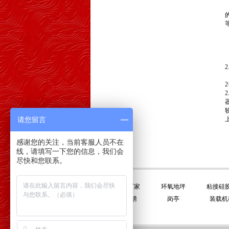
请您留言
感谢您的关注，当前客服人员不在
线，请填写一下您的信息，我们会
尽快和您联系。
友情链接:
平衡门厂家
环氧地坪
粘接硅
电子地磅
岗亭
装载机