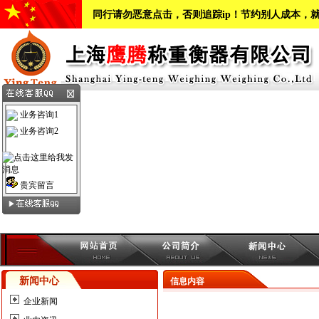
同行请勿恶意点击，否则追踪ip！节约别人成本，
业务咨询1
业务咨询2
贵宾留言
新闻中心
信息内容
企业新闻