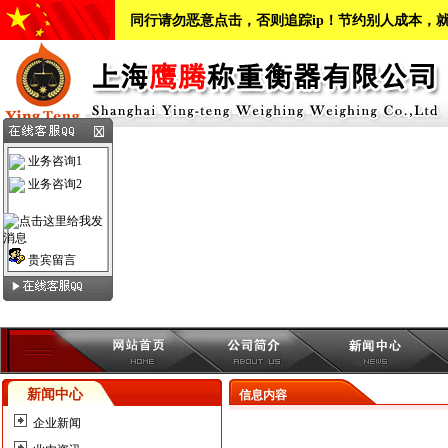
同行请勿恶意点击，否则追踪ip！节约别人成本，
业务咨询1
业务咨询2
贵宾留言
新闻中心
信息内容
企业新闻