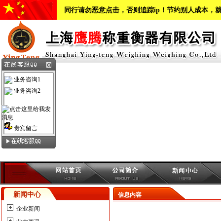
同行请勿恶意点击，否则追踪ip！节约别人成本，
业务咨询1
业务咨询2
贵宾留言
新闻中心
信息内容
企业新闻