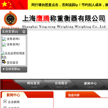
同行请勿恶意点击，否则追踪ip！节约别人成本，
业务咨询1
业务咨询2
贵宾留言
新闻中心
信息内容
企业新闻