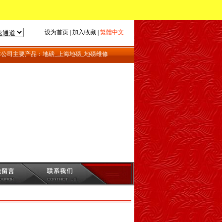
设为首页
|
加入收藏
|
繁體中文
公司主要产品：地磅_上海地磅_地磅维修