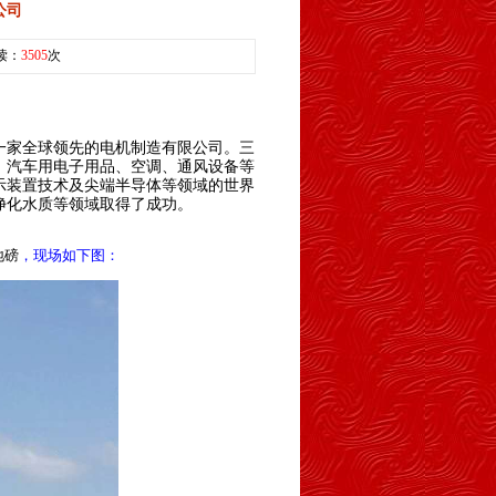
公司
阅读：
3505
次
一家全球领先的电机制造有限公司。三
、汽车用电子用品、空调、通风设备等
示装置技术及尖端半导体等领域的世界
净化水质等领域取得了成功。
地磅
，现场如下图：