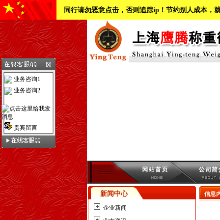
同行请勿恶意点击，否则追踪ip！节约别人成本，
业务咨询1
业务咨询2
贵宾留言
新闻中心
信息
企业新闻