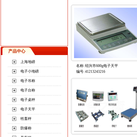
产品中心
上海地磅
名称:
绍兴市600g电子天平
电子小地磅
编号:
41213243216
电子吊称
电子台称
电子桌秤
电子天平
牲畜秤
防爆称