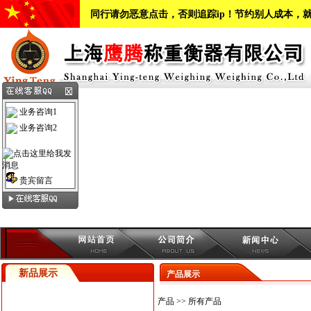
同行请勿恶意点击，否则追踪ip！节约别人成本，
业务咨询1
业务咨询2
贵宾留言
新品展示
产品展示
产品
>> 所有产品