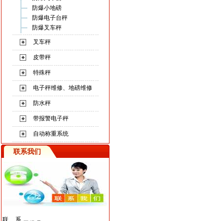
防爆小地磅
防爆电子台秤
防爆叉车秤
叉车秤
皮带秤
特殊秤
电子秤维修、地磅维修
防水秤
带报警电子秤
自动称重系统
联系我们
联系