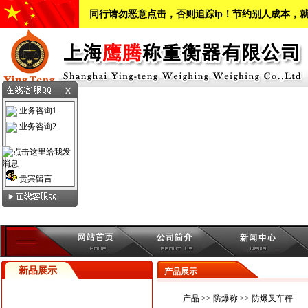
同行请勿恶意点击，否则追踪ip！节约别人成本，
业务咨询1
业务咨询2
贵宾留言
新品展示
产品展示
产品
>>
防爆称
>>
防爆叉车秤