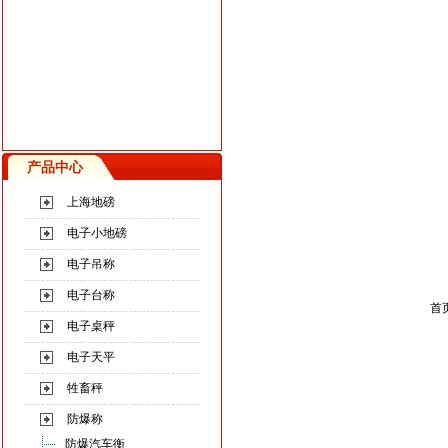
产品中心
上海地磅
电子小地磅
电子吊称
电子台称
首
电子桌秤
电子天平
牲畜秤
防爆称
防爆汽车衡