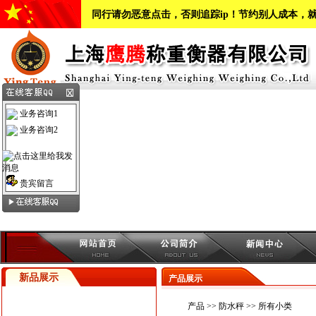
同行请勿恶意点击，否则追踪ip！节约别人成本，
业务咨询1
业务咨询2
贵宾留言
新品展示
产品展示
产品
>>
防水秤
>> 所有小类