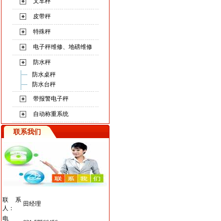
叉车秤
皮带秤
特殊秤
电子秤维修、地磅维修
防水秤
防水桌秤
防水台秤
带报警电子秤
自动称重系统
联系我们
联系
田经理
人：
电