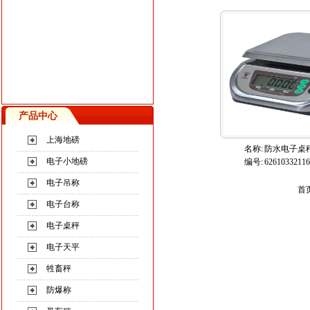
产品中心
上海地磅
名称:
防水电子桌
电子小地磅
编号:
62610332116
电子吊称
首
电子台称
电子桌秤
电子天平
牲畜秤
防爆称