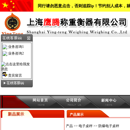
同行请勿恶意点击，否则追踪ip！节约别人成本，
业务咨询1
业务咨询2
贵宾留言
新品展示
产品展示
产品
>>
电子桌秤
>>
防爆电子桌秤