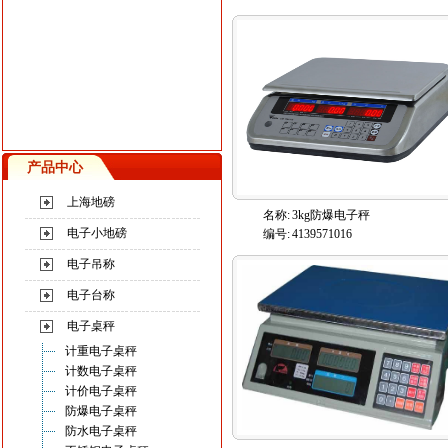
产品中心
上海地磅
名称:
3kg防爆电子秤
电子小地磅
编号:
4139571016
电子吊称
电子台称
电子桌秤
计重电子桌秤
计数电子桌秤
计价电子桌秤
防爆电子桌秤
防水电子桌秤