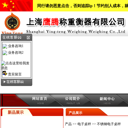
同行请勿恶意点击，否则追踪ip！节约别人成本，
业务咨询1
业务咨询2
贵宾留言
新品展示
产品展示
产品
>>
电子桌秤
>>
不锈钢电子桌秤