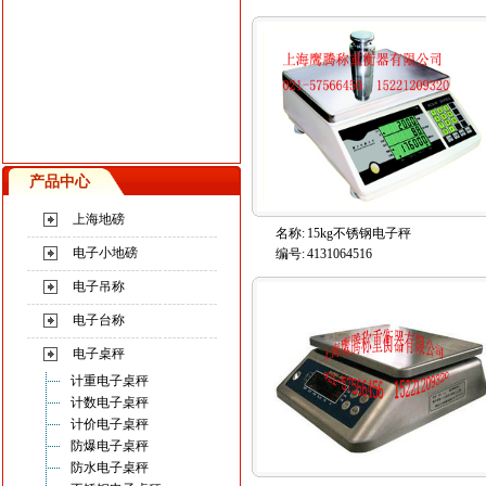
产品中心
上海地磅
名称:
15kg不锈钢电子秤
电子小地磅
编号:
4131064516
电子吊称
电子台称
电子桌秤
计重电子桌秤
计数电子桌秤
计价电子桌秤
防爆电子桌秤
防水电子桌秤