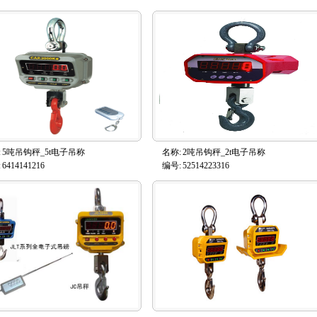
:
5吨吊钩秤_5t电子吊称
名称:
2吨吊钩秤_2t电子吊称
:
6414141216
编号:
52514223316