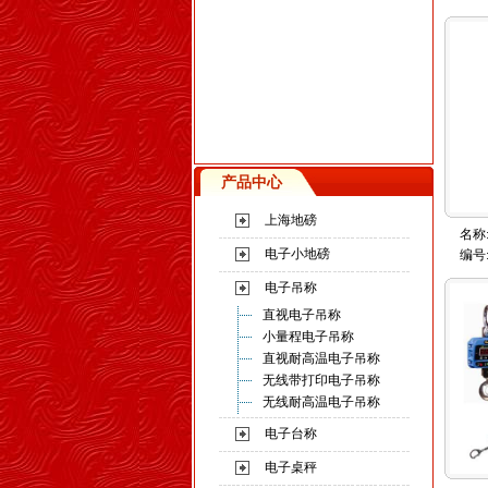
产品中心
上海地磅
名称
电子小地磅
编号
电子吊称
直视电子吊称
小量程电子吊称
直视耐高温电子吊称
无线带打印电子吊称
无线耐高温电子吊称
电子台称
电子桌秤