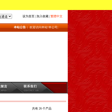
设为首页
|
加入收藏
|
繁體中文
本站公告：
欢迎访问本站!本公司主要产品：地磅_上海地磅_地磅维修
共有 26 个产品