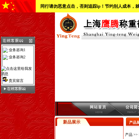
同行请勿恶意点击，否则追踪ip！节约别人成本，
业务咨询1
业务咨询2
贵宾留言
新品展示
产品
产品
>>