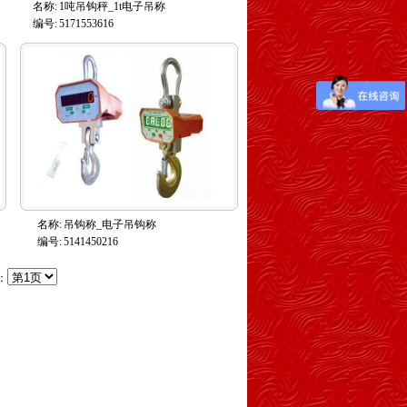
名称:
1吨吊钩秤_1t电子吊称
编号:
5171553616
名称:
吊钩称_电子吊钩称
编号:
5141450216
：