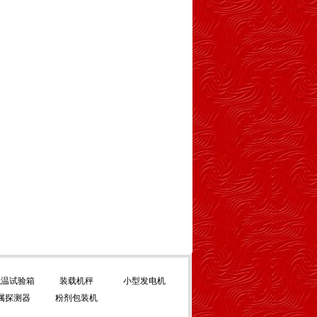
低温试验箱
装载机秤
小型发电机
属探测器
粉剂包装机