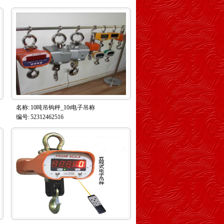
名称:
10吨吊钩秤_10t电子吊称
编号:
52312462516