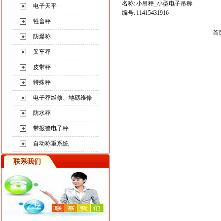
名称:
小吊秤_小型电子吊称
电子天平
编号:
11415431916
牲畜秤
首
防爆称
叉车秤
皮带秤
特殊秤
电子秤维修、地磅维修
防水秤
带报警电子秤
自动称重系统
联系我们