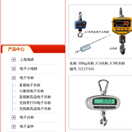
产品中心
上海地磅
名称:
500kg吊称_0.5t吊称_0.5吨吊称
电子小地磅
编号:
522137416
电子吊称
直视电子吊称
小量程电子吊称
直视耐高温电子吊称
无线带打印电子吊称
无线耐高温电子吊称
电子台称
电子桌秤