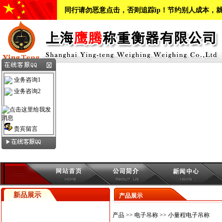
同行请勿恶意点击，否则追踪ip！节约别人成本，
业务咨询1
业务咨询2
贵宾留言
新品展示
产品展示
产品
>>
电子吊称
>>
小量程电子吊称