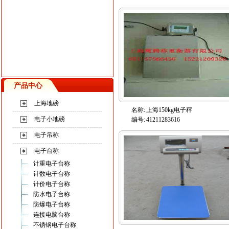
产品中心
上海地磅
名称:
上海150kg电子秤
电子小地磅
编号:
41211283616
电子吊称
电子台称
计重电子台称
计数电子台称
计价电子台称
防水电子台称
防爆电子台称
连接电脑台称
不锈钢电子台称