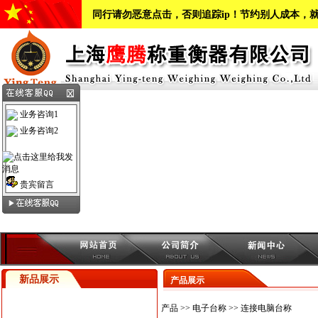
同行请勿恶意点击，否则追踪ip！节约别人成本，
业务咨询1
业务咨询2
贵宾留言
新品展示
产品展示
产品
>>
电子台称
>>
连接电脑台称