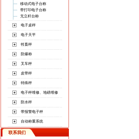
移动式电子台称
带打印电子台称
无立杆台称
电子桌秤
电子天平
牲畜秤
防爆称
叉车秤
皮带秤
特殊秤
电子秤维修、地磅维修
防水秤
带报警电子秤
自动称重系统
联系我们