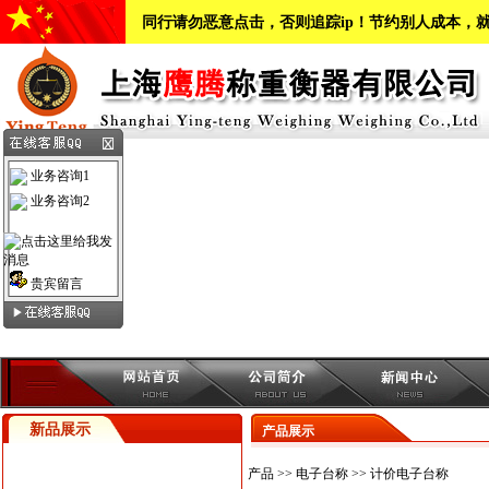
同行请勿恶意点击，否则追踪ip！节约别人成本，
业务咨询1
业务咨询2
贵宾留言
新品展示
产品展示
产品
>>
电子台称
>>
计价电子台称