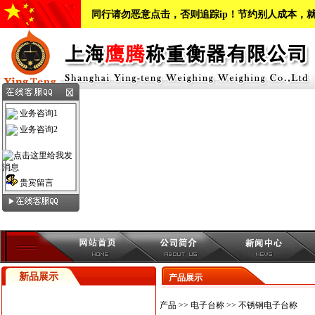
同行请勿恶意点击，否则追踪ip！节约别人成本，
业务咨询1
业务咨询2
贵宾留言
新品展示
产品展示
产品
>>
电子台称
>>
不锈钢电子台称