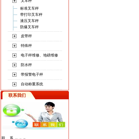
叉车秤
标准叉车秤
带打印叉车秤
液压叉车秤
防爆叉车秤
皮带秤
特殊秤
电子秤维修、地磅维修
防水秤
带报警电子秤
自动称重系统
联系我们
联系