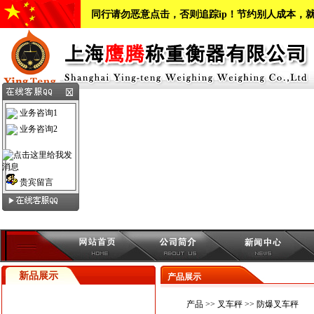
同行请勿恶意点击，否则追踪ip！节约别人成本，
业务咨询1
业务咨询2
贵宾留言
新品展示
产品展示
产品
>>
叉车秤
>>
防爆叉车秤