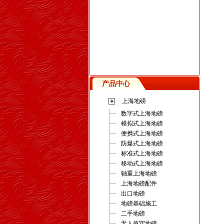
产品中心
上海地磅
数字式上海地磅
模拟式上海地磅
便携式上海地磅
防爆式上海地磅
标准式上海地磅
移动式上海地磅
轴重上海地磅
上海地磅配件
出口地磅
地磅基础施工
二手地磅
无人值守地磅