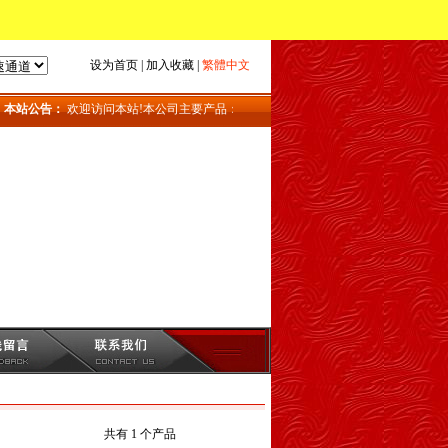
设为首页
|
加入收藏
|
繁體中文
本站公告：
欢迎访问本站!本公司主要产品：地磅_上海地磅_地磅维修
共有 1 个产品