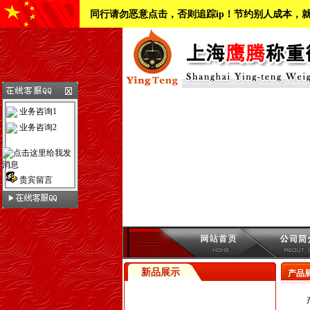
同行请勿恶意点击，否则追踪ip！节约别人成本，
业务咨询1
业务咨询2
贵宾留言
新品展示
产品