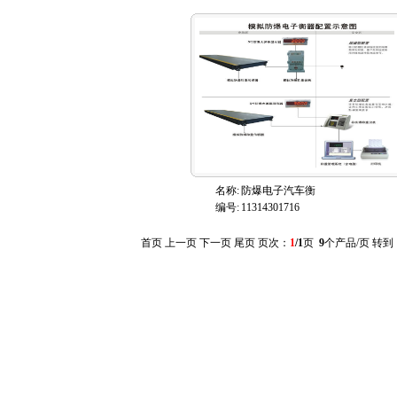
名称:
防爆电子汽车衡
编号:
11314301716
首页 上一页 下一页 尾页 页次：
1
/1
页
9
个产品/页 转到