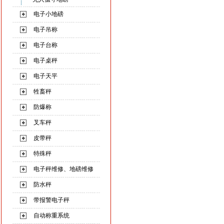
电子小地磅
电子吊称
电子台称
电子桌秤
电子天平
牲畜秤
防爆称
叉车秤
皮带秤
特殊秤
电子秤维修、地磅维修
防水秤
带报警电子秤
自动称重系统