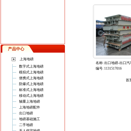
产品中心
上海地磅
名称:
出口地磅-出口汽
数字式上海地磅
编号:
1131517016
模拟式上海地磅
便携式上海地磅
首
防爆式上海地磅
标准式上海地磅
移动式上海地磅
轴重上海地磅
上海地磅配件
出口地磅
地磅基础施工
二手地磅
无人值守地磅