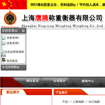
同行请勿恶意点击，否则追踪ip！节约别人成本，
业务咨询1
业务咨询2
贵宾留言
新品展示
产品展示
产品
>>
上海地磅
>>
出口地磅