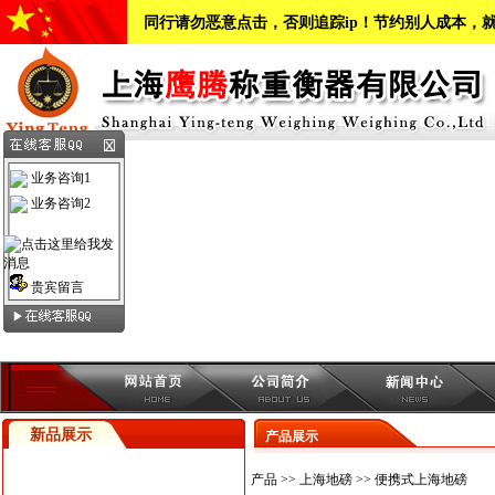
同行请勿恶意点击，否则追踪ip！节约别人成本，
业务咨询1
业务咨询2
贵宾留言
新品展示
产品展示
产品
>>
上海地磅
>>
便携式上海地磅