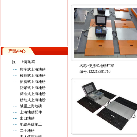
产品中心
上海地磅
名称:
便携式地磅厂家
数字式上海地磅
编号:
122213381716
模拟式上海地磅
便携式上海地磅
防爆式上海地磅
标准式上海地磅
移动式上海地磅
轴重上海地磅
上海地磅配件
出口地磅
地磅基础施工
二手地磅
无人值守地磅