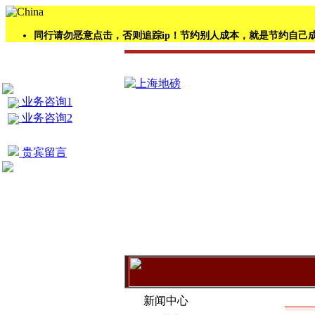
同行请勿恶意点击，否则追踪ip！节约别人成本，就是节约自己
业务咨询1
业务咨询2
贵宾留言
信息
新闻中心