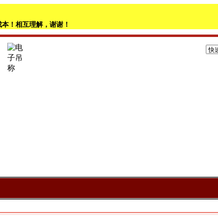
成本！相互理解，谢谢！
本站公
内容