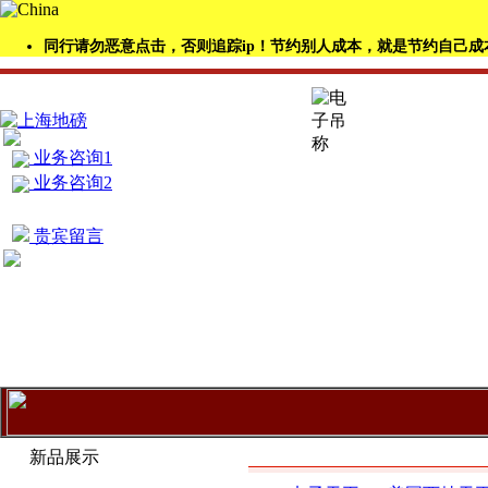
同行请勿恶意点击，否则追踪ip！节约别人成本，就是节约自己成
业务咨询1
业务咨询2
贵宾留言
产品展示
新品展示