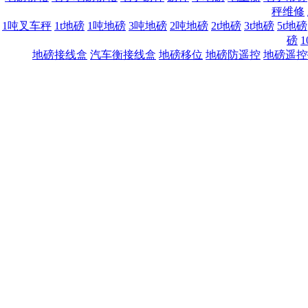
秤维修
1吨叉车秤
1t地磅
1吨地磅
3吨地磅
2吨地磅
2t地磅
3t地磅
5t地磅
磅
1
地磅接线盒
汽车衡接线盒
地磅移位
地磅防遥控
地磅遥控