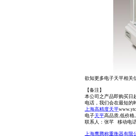
欲知更多电子天平相关
【备注】
本公司之产品即购买日
电话，我们会在最短的
上海高精度天平
www.ytc
电子
天平
高品质,低价格
联系人：张芊 移动电话：152
上海鹰腾称重衡器有限