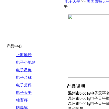
电子天平
>>
美国西特天
平
产品中心
上海地磅
电子小地磅
电子吊称
电子台称
电子桌秤
产 品 说 明
电子天平
温州市0.001g电子天平
温州市0.001g电子天平
牲畜秤
温州市0.001g电子天平
防爆称
量和数量