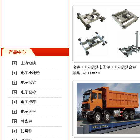
产品中心
上海地磅
名称:
100kg防爆电子秤_100kg防爆台秤
电子小地磅
编号:
32911382016
电子吊称
电子台称
电子桌秤
电子天平
牲畜秤
防爆称