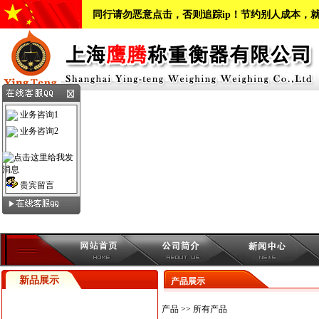
同行请勿恶意点击，否则追踪ip！节约别人成本，
业务咨询1
业务咨询2
贵宾留言
新品展示
产品展示
产品
>> 所有产品